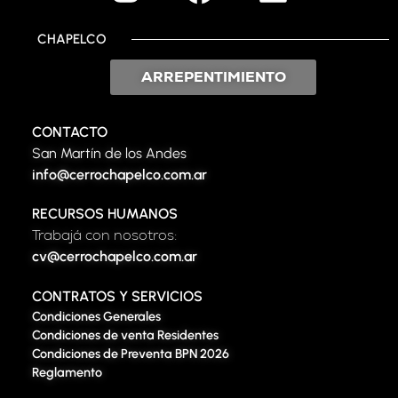
CHAPELCO
ARREPENTIMIENTO
CONTACTO
San Martín de los Andes
info@cerrochapelco.com.ar
RECURSOS HUMANOS
Trabajá con nosotros:
cv@cerrochapelco.com.ar
CONTRATOS Y SERVICIOS
Condiciones Generales
Condiciones de venta Residentes
Condiciones de Preventa BPN 2026
Reglamento