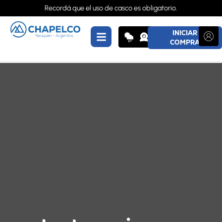
Recordá que el uso de casco es obligatorio.
INICIAR
COMPRA